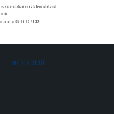
e ou des prestations en
solution plafond
qualité.
rectement au
05 63 20 41 32
NOTRE ACTIVITÉ