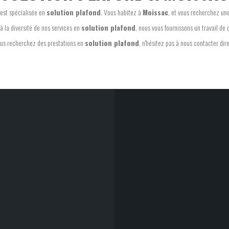
 est spécialisée en
solution plafond
. Vous habitez à
Moissac
, et vous recherchez un
à la diversité de nos services en
solution plafond
, nous vous fournissons un travail de 
us recherchez des prestations en
solution plafond
, n'hésitez pas à nous contacter di