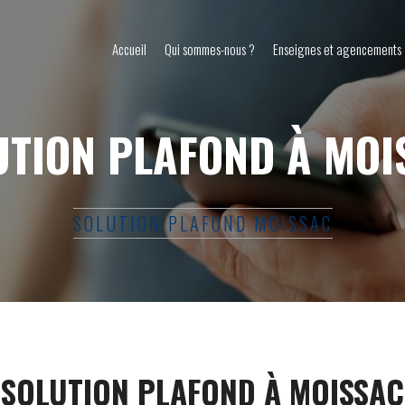
Accueil
Qui sommes-nous ?
Enseignes et agencements
UTION PLAFOND À MOI
SOLUTION PLAFOND MOISSAC
SOLUTION PLAFOND À MOISSAC