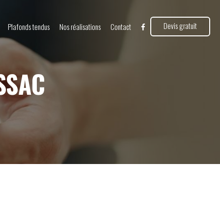
Devis gratuit
Plafonds tendus
Nos réalisations
Contact
SSAC