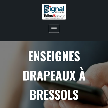
Toggle
navigation
ENSEIGNES
DRAPEAUX À
BRESSOLS