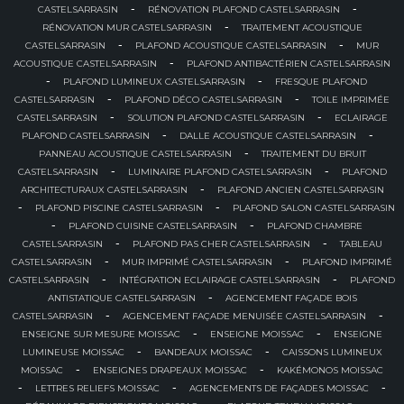
-
-
CASTELSARRASIN
RÉNOVATION PLAFOND CASTELSARRASIN
-
RÉNOVATION MUR CASTELSARRASIN
TRAITEMENT ACOUSTIQUE
-
-
CASTELSARRASIN
PLAFOND ACOUSTIQUE CASTELSARRASIN
MUR
-
ACOUSTIQUE CASTELSARRASIN
PLAFOND ANTIBACTÉRIEN CASTELSARRASIN
-
-
PLAFOND LUMINEUX CASTELSARRASIN
FRESQUE PLAFOND
-
-
CASTELSARRASIN
PLAFOND DÉCO CASTELSARRASIN
TOILE IMPRIMÉE
-
-
CASTELSARRASIN
SOLUTION PLAFOND CASTELSARRASIN
ECLAIRAGE
-
-
PLAFOND CASTELSARRASIN
DALLE ACOUSTIQUE CASTELSARRASIN
-
PANNEAU ACOUSTIQUE CASTELSARRASIN
TRAITEMENT DU BRUIT
-
-
CASTELSARRASIN
LUMINAIRE PLAFOND CASTELSARRASIN
PLAFOND
-
ARCHITECTURAUX CASTELSARRASIN
PLAFOND ANCIEN CASTELSARRASIN
-
-
PLAFOND PISCINE CASTELSARRASIN
PLAFOND SALON CASTELSARRASIN
-
-
PLAFOND CUISINE CASTELSARRASIN
PLAFOND CHAMBRE
-
-
CASTELSARRASIN
PLAFOND PAS CHER CASTELSARRASIN
TABLEAU
-
-
CASTELSARRASIN
MUR IMPRIMÉ CASTELSARRASIN
PLAFOND IMPRIMÉ
-
-
CASTELSARRASIN
INTÉGRATION ECLAIRAGE CASTELSARRASIN
PLAFOND
-
ANTISTATIQUE CASTELSARRASIN
AGENCEMENT FAÇADE BOIS
-
-
CASTELSARRASIN
AGENCEMENT FAÇADE MENUISÉE CASTELSARRASIN
-
-
ENSEIGNE SUR MESURE MOISSAC
ENSEIGNE MOISSAC
ENSEIGNE
-
-
LUMINEUSE MOISSAC
BANDEAUX MOISSAC
CAISSONS LUMINEUX
-
-
MOISSAC
ENSEIGNES DRAPEAUX MOISSAC
KAKÉMONOS MOISSAC
-
-
-
LETTRES RELIEFS MOISSAC
AGENCEMENTS DE FAÇADES MOISSAC