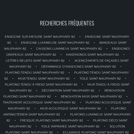
RECHERCHES FRÉQUENTES
-
ENSEIGNE SUR MESURE SAINT NAUPHARY 82
ENSEIGNE SAINT NAUPHARY
-
-
82
ENSEIGNE LUMINEUSE SAINT NAUPHARY 82
BANDEAUX SAINT
-
-
NAUPHARY 82
CAISSONS LUMINEUX SAINT NAUPHARY 82
ENSEIGNES
-
-
DRAPEAUX SAINT NAUPHARY 82
KAKÉMONOS SAINT NAUPHARY 82
-
LETTRES RELIEFS SAINT NAUPHARY 82
AGENCEMENTS DE FAÇADES SAINT
-
-
NAUPHARY 82
DÉPANNAGE D'ENSEIGNES SAINT NAUPHARY 82
-
PLAFOND TENDU SAINT NAUPHARY 82
PLAFOND TENDU SAINT NAUPHARY
-
-
-
82
MUR TENDU SAINT NAUPHARY 82
TOILE SAINT NAUPHARY 82
-
PLAFOND TENDU À FROID SAINT NAUPHARY 82
MUR TENDU À FROID SAINT
-
-
NAUPHARY 82
DÉCORATION SAINT NAUPHARY 82
RÉNOVATION
-
-
PLAFOND SAINT NAUPHARY 82
RÉNOVATION MUR SAINT NAUPHARY 82
-
TRAITEMENT ACOUSTIQUE SAINT NAUPHARY 82
PLAFOND ACOUSTIQUE SAINT
-
-
NAUPHARY 82
MUR ACOUSTIQUE SAINT NAUPHARY 82
PLAFOND
-
ANTIBACTÉRIEN SAINT NAUPHARY 82
PLAFOND LUMINEUX SAINT NAUPHARY
-
-
82
FRESQUE PLAFOND SAINT NAUPHARY 82
PLAFOND DÉCO SAINT
-
-
NAUPHARY 82
TOILE IMPRIMÉE SAINT NAUPHARY 82
SOLUTION
-
PLAFOND SAINT NAUPHARY 82
ECLAIRAGE PLAFOND SAINT NAUPHARY 82