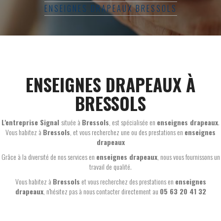
ENSEIGNES DRAPEAUX BRESSOLS
ENSEIGNES DRAPEAUX À
BRESSOLS
L'entreprise Signal
située à
Bressols
, est spécialisée en
enseignes drapeaux
.
Vous habitez à
Bressols
, et vous recherchez une ou des prestations en
enseignes
drapeaux
Grâce à la diversité de nos services en
enseignes drapeaux
, nous vous fournissons un
travail de qualité.
Vous habitez à
Bressols
et vous recherchez des prestations en
enseignes
drapeaux
, n'hésitez pas à nous contacter directement au
05 63 20 41 32