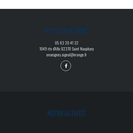
NOS COORDONNÉES
05 63 20 41 32
1049 rte d'Albi 82370 Saint Nauphary
enseignes.signal@orange.fr
NOTRE ACTIVITÉ