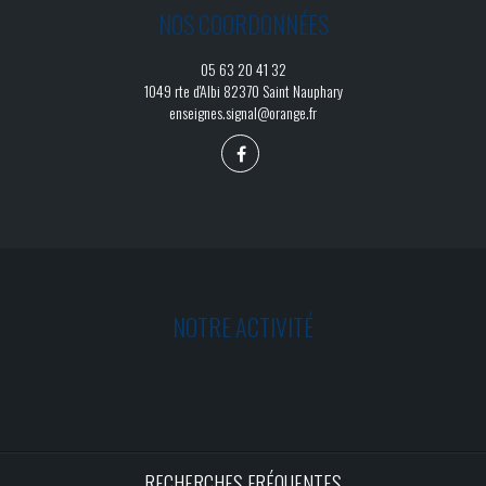
NOS COORDONNÉES
05 63 20 41 32
1049 rte d'Albi 82370 Saint Nauphary
enseignes.signal@orange.fr
NOTRE ACTIVITÉ
RECHERCHES FRÉQUENTES