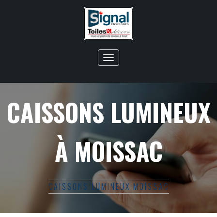
Toggle
navigation
CAISSONS LUMINEUX
À MOISSAC
CAISSONS LUMINEUX MOISSAC