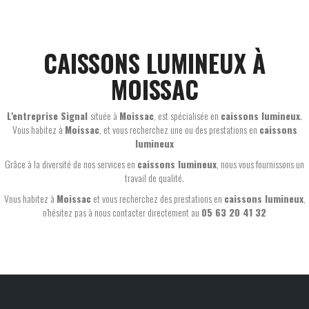
CAISSONS LUMINEUX À
MOISSAC
L'entreprise Signal
située à
Moissac
, est spécialisée en
caissons lumineux
.
Vous habitez à
Moissac
, et vous recherchez une ou des prestations en
caissons
lumineux
Grâce à la diversité de nos services en
caissons lumineux
, nous vous fournissons un
travail de qualité.
Vous habitez à
Moissac
et vous recherchez des prestations en
caissons lumineux
,
n'hésitez pas à nous contacter directement au
05 63 20 41 32