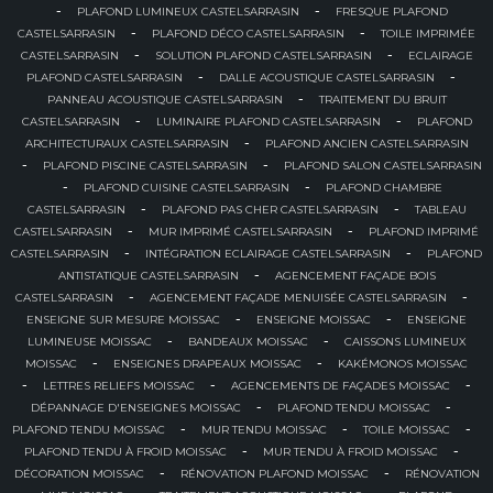
-
-
PLAFOND LUMINEUX CASTELSARRASIN
FRESQUE PLAFOND
-
-
CASTELSARRASIN
PLAFOND DÉCO CASTELSARRASIN
TOILE IMPRIMÉE
-
-
CASTELSARRASIN
SOLUTION PLAFOND CASTELSARRASIN
ECLAIRAGE
-
-
PLAFOND CASTELSARRASIN
DALLE ACOUSTIQUE CASTELSARRASIN
-
PANNEAU ACOUSTIQUE CASTELSARRASIN
TRAITEMENT DU BRUIT
-
-
CASTELSARRASIN
LUMINAIRE PLAFOND CASTELSARRASIN
PLAFOND
-
ARCHITECTURAUX CASTELSARRASIN
PLAFOND ANCIEN CASTELSARRASIN
-
-
PLAFOND PISCINE CASTELSARRASIN
PLAFOND SALON CASTELSARRASIN
-
-
PLAFOND CUISINE CASTELSARRASIN
PLAFOND CHAMBRE
-
-
CASTELSARRASIN
PLAFOND PAS CHER CASTELSARRASIN
TABLEAU
-
-
CASTELSARRASIN
MUR IMPRIMÉ CASTELSARRASIN
PLAFOND IMPRIMÉ
-
-
CASTELSARRASIN
INTÉGRATION ECLAIRAGE CASTELSARRASIN
PLAFOND
-
ANTISTATIQUE CASTELSARRASIN
AGENCEMENT FAÇADE BOIS
-
-
CASTELSARRASIN
AGENCEMENT FAÇADE MENUISÉE CASTELSARRASIN
-
-
ENSEIGNE SUR MESURE MOISSAC
ENSEIGNE MOISSAC
ENSEIGNE
-
-
LUMINEUSE MOISSAC
BANDEAUX MOISSAC
CAISSONS LUMINEUX
-
-
MOISSAC
ENSEIGNES DRAPEAUX MOISSAC
KAKÉMONOS MOISSAC
-
-
-
LETTRES RELIEFS MOISSAC
AGENCEMENTS DE FAÇADES MOISSAC
-
-
DÉPANNAGE D'ENSEIGNES MOISSAC
PLAFOND TENDU MOISSAC
-
-
-
PLAFOND TENDU MOISSAC
MUR TENDU MOISSAC
TOILE MOISSAC
-
-
PLAFOND TENDU À FROID MOISSAC
MUR TENDU À FROID MOISSAC
-
-
DÉCORATION MOISSAC
RÉNOVATION PLAFOND MOISSAC
RÉNOVATION