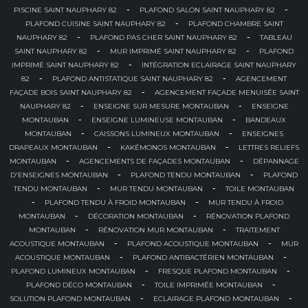
-
-
PISCINE SAINT NAUPHARY 82
PLAFOND SALON SAINT NAUPHARY 82
-
PLAFOND CUISINE SAINT NAUPHARY 82
PLAFOND CHAMBRE SAINT
-
-
NAUPHARY 82
PLAFOND PAS CHER SAINT NAUPHARY 82
TABLEAU
-
-
SAINT NAUPHARY 82
MUR IMPRIMÉ SAINT NAUPHARY 82
PLAFOND
-
IMPRIMÉ SAINT NAUPHARY 82
INTÉGRATION ECLAIRAGE SAINT NAUPHARY
-
-
82
PLAFOND ANTISTATIQUE SAINT NAUPHARY 82
AGENCEMENT
-
FAÇADE BOIS SAINT NAUPHARY 82
AGENCEMENT FAÇADE MENUISÉE SAINT
-
-
NAUPHARY 82
ENSEIGNE SUR MESURE MONTAUBAN
ENSEIGNE
-
-
MONTAUBAN
ENSEIGNE LUMINEUSE MONTAUBAN
BANDEAUX
-
-
MONTAUBAN
CAISSONS LUMINEUX MONTAUBAN
ENSEIGNES
-
-
DRAPEAUX MONTAUBAN
KAKÉMONOS MONTAUBAN
LETTRES RELIEFS
-
-
MONTAUBAN
AGENCEMENTS DE FAÇADES MONTAUBAN
DÉPANNAGE
-
-
D'ENSEIGNES MONTAUBAN
PLAFOND TENDU MONTAUBAN
PLAFOND
-
-
TENDU MONTAUBAN
MUR TENDU MONTAUBAN
TOILE MONTAUBAN
-
-
PLAFOND TENDU À FROID MONTAUBAN
MUR TENDU À FROID
-
-
MONTAUBAN
DÉCORATION MONTAUBAN
RÉNOVATION PLAFOND
-
-
MONTAUBAN
RÉNOVATION MUR MONTAUBAN
TRAITEMENT
-
-
ACOUSTIQUE MONTAUBAN
PLAFOND ACOUSTIQUE MONTAUBAN
MUR
-
-
ACOUSTIQUE MONTAUBAN
PLAFOND ANTIBACTÉRIEN MONTAUBAN
-
-
PLAFOND LUMINEUX MONTAUBAN
FRESQUE PLAFOND MONTAUBAN
-
-
PLAFOND DÉCO MONTAUBAN
TOILE IMPRIMÉE MONTAUBAN
-
-
SOLUTION PLAFOND MONTAUBAN
ECLAIRAGE PLAFOND MONTAUBAN