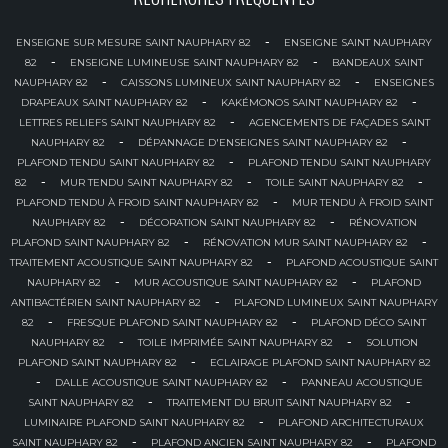
-
ENSEIGNE SUR MESURE SAINT NAUPHARY 82
ENSEIGNE SAINT NAUPHARY
-
-
82
ENSEIGNE LUMINEUSE SAINT NAUPHARY 82
BANDEAUX SAINT
-
-
NAUPHARY 82
CAISSONS LUMINEUX SAINT NAUPHARY 82
ENSEIGNES
-
-
DRAPEAUX SAINT NAUPHARY 82
KAKÉMONOS SAINT NAUPHARY 82
-
LETTRES RELIEFS SAINT NAUPHARY 82
AGENCEMENTS DE FAÇADES SAINT
-
-
NAUPHARY 82
DÉPANNAGE D'ENSEIGNES SAINT NAUPHARY 82
-
PLAFOND TENDU SAINT NAUPHARY 82
PLAFOND TENDU SAINT NAUPHARY
-
-
-
82
MUR TENDU SAINT NAUPHARY 82
TOILE SAINT NAUPHARY 82
-
PLAFOND TENDU À FROID SAINT NAUPHARY 82
MUR TENDU À FROID SAINT
-
-
NAUPHARY 82
DÉCORATION SAINT NAUPHARY 82
RÉNOVATION
-
-
PLAFOND SAINT NAUPHARY 82
RÉNOVATION MUR SAINT NAUPHARY 82
-
TRAITEMENT ACOUSTIQUE SAINT NAUPHARY 82
PLAFOND ACOUSTIQUE SAINT
-
-
NAUPHARY 82
MUR ACOUSTIQUE SAINT NAUPHARY 82
PLAFOND
-
ANTIBACTÉRIEN SAINT NAUPHARY 82
PLAFOND LUMINEUX SAINT NAUPHARY
-
-
82
FRESQUE PLAFOND SAINT NAUPHARY 82
PLAFOND DÉCO SAINT
-
-
NAUPHARY 82
TOILE IMPRIMÉE SAINT NAUPHARY 82
SOLUTION
-
PLAFOND SAINT NAUPHARY 82
ECLAIRAGE PLAFOND SAINT NAUPHARY 82
-
-
DALLE ACOUSTIQUE SAINT NAUPHARY 82
PANNEAU ACOUSTIQUE
-
-
SAINT NAUPHARY 82
TRAITEMENT DU BRUIT SAINT NAUPHARY 82
-
LUMINAIRE PLAFOND SAINT NAUPHARY 82
PLAFOND ARCHITECTURAUX
-
-
SAINT NAUPHARY 82
PLAFOND ANCIEN SAINT NAUPHARY 82
PLAFOND