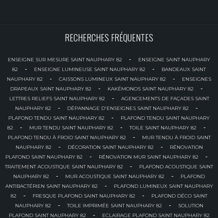
RECHERCHES FRÉQUENTES
-
ENSEIGNE SUR MESURE SAINT NAUPHARY 82
ENSEIGNE SAINT NAUPHARY
-
-
82
ENSEIGNE LUMINEUSE SAINT NAUPHARY 82
BANDEAUX SAINT
-
-
NAUPHARY 82
CAISSONS LUMINEUX SAINT NAUPHARY 82
ENSEIGNES
-
-
DRAPEAUX SAINT NAUPHARY 82
KAKÉMONOS SAINT NAUPHARY 82
-
LETTRES RELIEFS SAINT NAUPHARY 82
AGENCEMENTS DE FAÇADES SAINT
-
-
NAUPHARY 82
DÉPANNAGE D'ENSEIGNES SAINT NAUPHARY 82
-
PLAFOND TENDU SAINT NAUPHARY 82
PLAFOND TENDU SAINT NAUPHARY
-
-
-
82
MUR TENDU SAINT NAUPHARY 82
TOILE SAINT NAUPHARY 82
-
PLAFOND TENDU À FROID SAINT NAUPHARY 82
MUR TENDU À FROID SAINT
-
-
NAUPHARY 82
DÉCORATION SAINT NAUPHARY 82
RÉNOVATION
-
-
PLAFOND SAINT NAUPHARY 82
RÉNOVATION MUR SAINT NAUPHARY 82
-
TRAITEMENT ACOUSTIQUE SAINT NAUPHARY 82
PLAFOND ACOUSTIQUE SAINT
-
-
NAUPHARY 82
MUR ACOUSTIQUE SAINT NAUPHARY 82
PLAFOND
-
ANTIBACTÉRIEN SAINT NAUPHARY 82
PLAFOND LUMINEUX SAINT NAUPHARY
-
-
82
FRESQUE PLAFOND SAINT NAUPHARY 82
PLAFOND DÉCO SAINT
-
-
NAUPHARY 82
TOILE IMPRIMÉE SAINT NAUPHARY 82
SOLUTION
-
PLAFOND SAINT NAUPHARY 82
ECLAIRAGE PLAFOND SAINT NAUPHARY 82