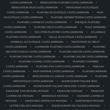
-
-
CASTELSARRASIN
RÉNOVATION PLAFOND CASTELSARRASIN
-
RÉNOVATION MUR CASTELSARRASIN
TRAITEMENT ACOUSTIQUE
-
-
CASTELSARRASIN
PLAFOND ACOUSTIQUE CASTELSARRASIN
MUR
-
ACOUSTIQUE CASTELSARRASIN
PLAFOND ANTIBACTÉRIEN CASTELSARRASIN
-
-
PLAFOND LUMINEUX CASTELSARRASIN
FRESQUE PLAFOND
-
-
CASTELSARRASIN
PLAFOND DÉCO CASTELSARRASIN
TOILE IMPRIMÉE
-
-
CASTELSARRASIN
SOLUTION PLAFOND CASTELSARRASIN
ECLAIRAGE
-
-
PLAFOND CASTELSARRASIN
DALLE ACOUSTIQUE CASTELSARRASIN
-
PANNEAU ACOUSTIQUE CASTELSARRASIN
TRAITEMENT DU BRUIT
-
-
CASTELSARRASIN
LUMINAIRE PLAFOND CASTELSARRASIN
PLAFOND
-
ARCHITECTURAUX CASTELSARRASIN
PLAFOND ANCIEN CASTELSARRASIN
-
-
PLAFOND PISCINE CASTELSARRASIN
PLAFOND SALON CASTELSARRASIN
-
-
PLAFOND CUISINE CASTELSARRASIN
PLAFOND CHAMBRE
-
-
CASTELSARRASIN
PLAFOND PAS CHER CASTELSARRASIN
TABLEAU
-
-
CASTELSARRASIN
MUR IMPRIMÉ CASTELSARRASIN
PLAFOND IMPRIMÉ
-
-
CASTELSARRASIN
INTÉGRATION ECLAIRAGE CASTELSARRASIN
PLAFOND
-
ANTISTATIQUE CASTELSARRASIN
AGENCEMENT FAÇADE BOIS
-
-
CASTELSARRASIN
AGENCEMENT FAÇADE MENUISÉE CASTELSARRASIN
-
-
ENSEIGNE SUR MESURE MOISSAC
ENSEIGNE MOISSAC
ENSEIGNE
-
-
LUMINEUSE MOISSAC
BANDEAUX MOISSAC
CAISSONS LUMINEUX
-
-
MOISSAC
ENSEIGNES DRAPEAUX MOISSAC
KAKÉMONOS MOISSAC
-
-
-
LETTRES RELIEFS MOISSAC
AGENCEMENTS DE FAÇADES MOISSAC