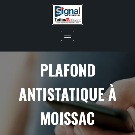
Toggle
navigation
PLAFOND
ANTISTATIQUE À
MOISSAC