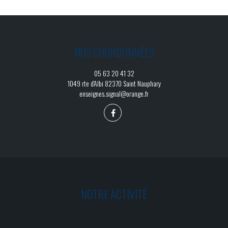
NOS COORDONNÉES
05 63 20 41 32
1049 rte d'Albi 82370 Saint Nauphary
enseignes.signal@orange.fr
NOTRE ACTIVITÉ