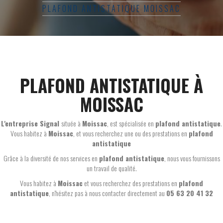
PLAFOND ANTISTATIQUE MOISSAC
PLAFOND ANTISTATIQUE À
MOISSAC
L'entreprise Signal
située à
Moissac
, est spécialisée en
plafond antistatique
.
Vous habitez à
Moissac
, et vous recherchez une ou des prestations en
plafond
antistatique
Grâce à la diversité de nos services en
plafond antistatique
, nous vous fournissons
un travail de qualité.
Vous habitez à
Moissac
et vous recherchez des prestations en
plafond
antistatique
, n'hésitez pas à nous contacter directement au
05 63 20 41 32